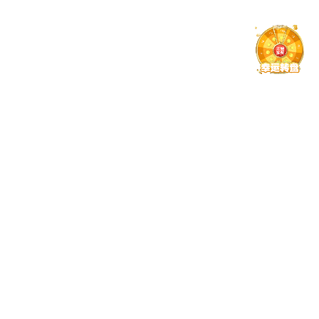
要。博尼在国米有着良好的训练条件和比赛机会，同
时也可以向经验丰富的同伴学习，以此提升自己的技
术水平。因此，他选择留在这里继续磨练自己，是理
智之举。
其次，对于球队而言，博尼的留队能够为攻击线增加
更多变化，使得战术更加灵活多样。在过去几场比赛
中，他展现出的进攻意识与配合能力，使得教练组对
他的未来充满期待。因此，在这样的背景下，博尼选
择继续为国米效力，将会是双方共赢的一种局面。
3、小因暂不回归欧洲解析
与此同时，小因近期也表态暂时不会回到欧洲，这让
不少球迷感到意外。作为曾经在欧洲足坛崭露头角的
小因，其去向一直备受关注，而如今他选择继续待在