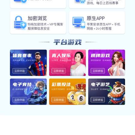
其次，从财务角度来看，国米近年来受到了财政公平
法案和经济压力的制约。为了保持资金流动性和合理
控制薪资结构，俱乐部不得不做出一些艰难决策。虽
然阿切尔比在场上的价值显而易见，但高额薪资可能
让俱乐部难以承担，因此最终未能达成续约协议。
2、博尼选择留队原因
相较于阿切尔比的不确定性，博尼近日宣布选择留
队，这一决定引发了媒体及球迷们热烈讨论。博尼作
为新晋加盟国米的重要前锋，其决定对于球队来说意
义重大。
首先，从个人发展的角度来看，在一个竞争激烈且充
满潜力的发展环境中成长，对于年轻球员来说至关重